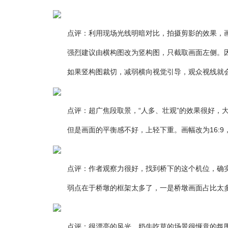
点评：利用现场光线明暗对比，拍摄剪影的效果，画
强烈建议由横构图改为竖构图，只截取画面左侧。因
如果竖构图裁切，减弱横向视觉引导，观众视线就会
点评：超广焦段取景，“人多、壮观”的效果很好，大
但是画面的平衡感不好，上轻下重。画幅改为16:9
点评：作者观察力很好，找到桥下的这个机位，确实
弱点在于桥墩的框架太多了，一是桥墩画面占比太多
点评：很漂亮的风光，奶牛吃草的场景很惬意的氛围