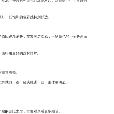
形成一种真实和虚化的反差对比。这也是一个非常好的
很好，低饱和的色彩感特别舒适。
原因逐渐消失，非常有层次感；一辆白色的小车是画面
，值得用更好的器材拍片。
画非常漂亮。
再裁剪一圈，镜头推进一些，主体更明显。
船的占比之后，方便观众看更多细节。