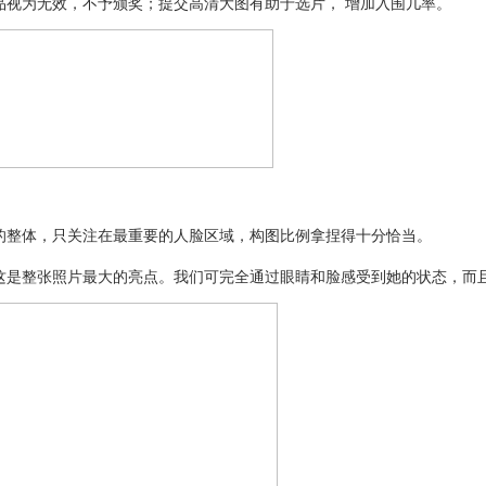
视为无效，不予颁奖；提交高清大图有助于选片， 增加入围几率。
整体，只关注在最重要的人脸区域，构图比例拿捏得十分恰当。
是整张照片最大的亮点。我们可完全通过眼睛和脸感受到她的状态，而且