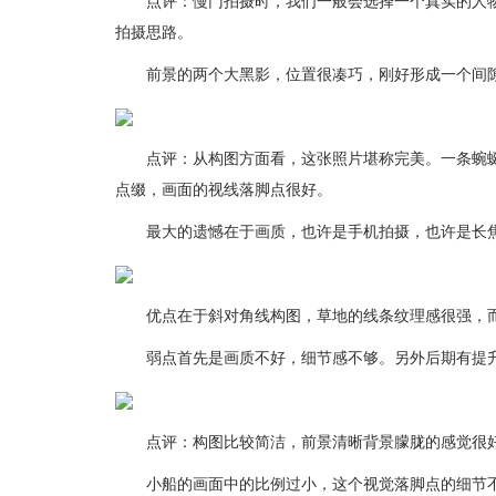
点评：慢门拍摄时，我们一般会选择一个真实的人物
拍摄思路。
前景的两个大黑影，位置很凑巧，刚好形成一个间隙
点评：从构图方面看，这张照片堪称完美。一条蜿蜒
点缀，画面的视线落脚点很好。
最大的遗憾在于画质，也许是手机拍摄，也许是长焦
优点在于斜对角线构图，草地的线条纹理感很强，而
弱点首先是画质不好，细节感不够。另外后期有提升
点评：构图比较简洁，前景清晰背景朦胧的感觉很好
小船的画面中的比例过小，这个视觉落脚点的细节不