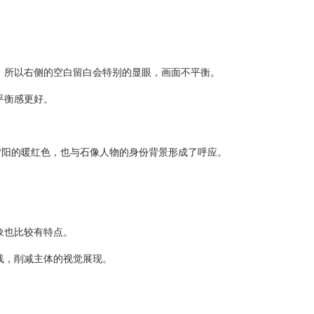
所以右侧的空白留白会特别的显眼，画面不平衡。
平衡感更好。
阳的暖红色，也与石像人物的身份背景形成了呼应。
象也比较有特点。
线，削减主体的视觉展现。
。