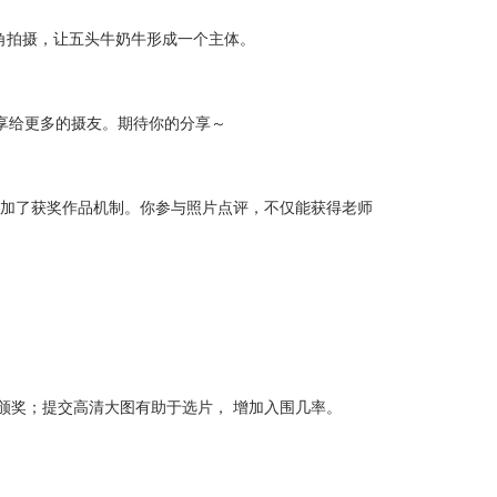
拍摄，让五头牛奶牛形成一个主体。
分享给更多的摄友。期待你的分享～
加了获奖作品机制。你参与照片点评，不仅能获得老师
奖；提交高清大图有助于选片， 增加入围几率。