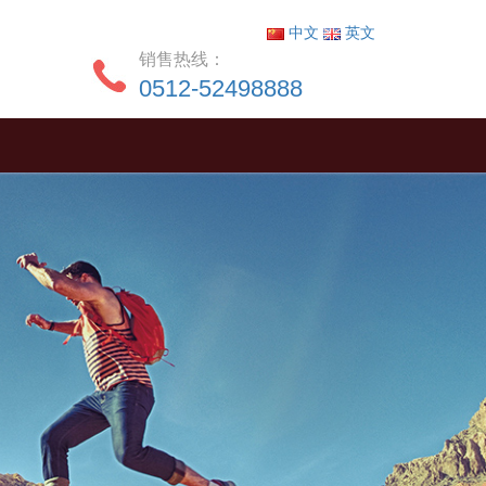
中文
英文
销售热线：
0512-52498888