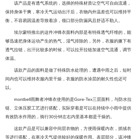
该产品是有透气系统的，选择的特殊材质让空气可自由流通，
保持身体干爽，寒冷天气运动出汗后，衣物内外温差也可以维持平
衡，不容易因温差导致着凉，领口部分防漏风且舒适不勒人。
埃尔蒙特推出的这件冲锋衣面料内部是有特殊透气纤维的，能
够迅速把身体运动产生的热气，湿气排除的，另外，衣服的腋下有
透气拉链，出汗比较多的时候，可以拉开拉链加速空气流通，调节
体温。
该款产品的面料是做了特殊防水处理的，遭遇中雨之后，短时
间内也可以维持衣服内里干燥，衣服的防水涂层的耐久性也还可
以。
montbell雨舞者冲锋衣使用的是Gore-Tex三层面料，与防水拉
链、立体压胶工艺进行搭配，实际穿着是可以在持续中小雨中提供
有效防水作用的，骑行30分钟左右内里基本都是干燥的。
这款产品是可以兼容中间层衣物的，方便雨保暖内衣，抓绒衣
等进行搭配，在寒冷天气提供较好的保暖作用。表层部分，该冲锋