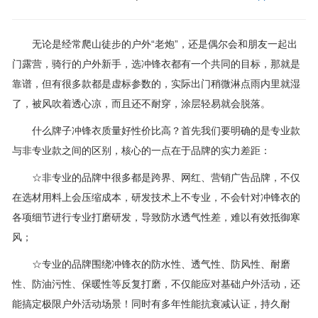
无论是经常爬山徒步的户外“老炮”，还是偶尔会和朋友一起出
门露营，骑行的户外新手，选冲锋衣都有一个共同的目标，那就是
靠谱，但有很多款都是虚标参数的，实际出门稍微淋点雨内里就湿
了，被风吹着透心凉，而且还不耐穿，涂层轻易就会脱落。
什么牌子冲锋衣质量好性价比高？首先我们要明确的是专业款
与非专业款之间的区别，核心的一点在于品牌的实力差距：
☆非专业的品牌中很多都是跨界、网红、营销广告品牌，不仅
在选材用料上会压缩成本，研发技术上不专业，不会针对冲锋衣的
各项细节进行专业打磨研发，导致防水透气性差，难以有效抵御寒
风；
☆专业的品牌围绕冲锋衣的防水性、透气性、防风性、耐磨
性、防油污性、保暖性等反复打磨，不仅能应对基础户外活动，还
能搞定极限户外活动场景！同时有多年性能抗衰减认证，持久耐