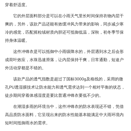
穿着舒适度。
它的外层面料部分是可以在小雨天气里长时间保持衣物内层干
爽的，另外，该款产品还能有效缓冲风力带来的影响，同步减少寒
冷的感觉，匹配摇粒绒材质内胆还可抵御低温，深秋，初冬季节保
持身体温暖。
这件冲锋衣是可以抵御中小雨级降水的，外层遇到水之后会形
成荷叶效应，水珠迅速滑落，让内层保持干爽，日常通勤，短途户
外活动穿都是不错的。
该款产品的透气指数是超过了国标3000g及格线的，采用的微
孔PU透湿膜技术让防水能力和透气需求达到一个相对平衡的状态，
徒步期间穿着体感湿度是要比普通冲锋衣要低不少的。
在潮湿多雨的环境当中，这件冲锋衣的防水表现还不错，凭借
高品质防水面料，它呈现出来的防水性能基本能满足中大雨环境内
短时间抵御雨水的需求。